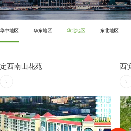
华中地区
华东地区
华北地区
东北地区
定西南山花苑
西